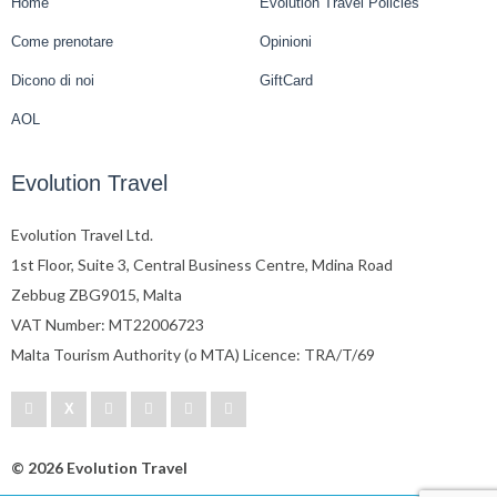
Home
Evolution Travel Policies
Come prenotare
Opinioni
Dicono di noi
GiftCard
AOL
Evolution Travel
Evolution Travel Ltd.
1st Floor, Suite 3, Central Business Centre, Mdina Road
Zebbug ZBG9015, Malta
VAT Number: MT22006723
Malta Tourism Authority (o MTA) Licence: TRA/T/69
© 2026 Evolution Travel