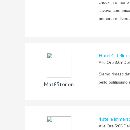
check in e meno 
l’aveva comunica
persona è divers
Hotel 4 stelle c
Alle Ore 8:09 De
Siamo rimasti da
bello pulitissimo
Mat85tonon
4 stelle immers
Alle Ore 5:05 De