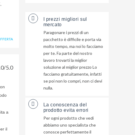
,
I prezzi migliori sul
mercato
Paragonare i prezzi di un
OFFERTA
pacchetto è difficile e porta via
molto tempo, ma noi lo facciamo
per te. Fa parte del nostro
lavoro trovarti la miglior
.0/5.0
soluzione al miglior prezzo Lo
facciamo gratuitamente, infatti
se poi non lo compri, non ci devi
non
nulla.
modo
La conoscenza del
prodotto evita errori
ita a
Per ogni prodotto che vedi
abbiamo uno specialista che
r il
conosce perfettamente il