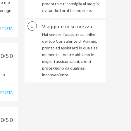
uno me
prodotto e ti consiglia al meglio,
evitandoti brutte sorprese.
na ogni
Viaggiare in sicurezza
OFFERTA
Hai sempre l'assistenza online
del tuo Consulente di Viaggio,
pronto ad assisterti in qualsiasi
momento. Inoltre abbiamo le
.0/5.0
migliori assicurazioni, che ti
proteggono da qualsiasi
lto
inconveniente
OFFERTA
.0/5.0