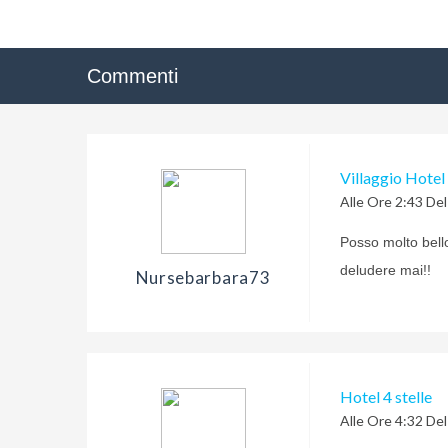
Commenti
Villaggio Hotel 
Alle Ore 2:43 De
Posso molto bell
deludere mai!!
Nursebarbara73
Hotel 4 stelle
Alle Ore 4:32 De