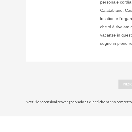
personale cordia
Calatabiano, Cast
location e l’orga
che si è rivelato
vacanze in questo
sogno in pieno re
INIZI
Nota*: le recensioni provengono solo da clienti che hanno comprato 