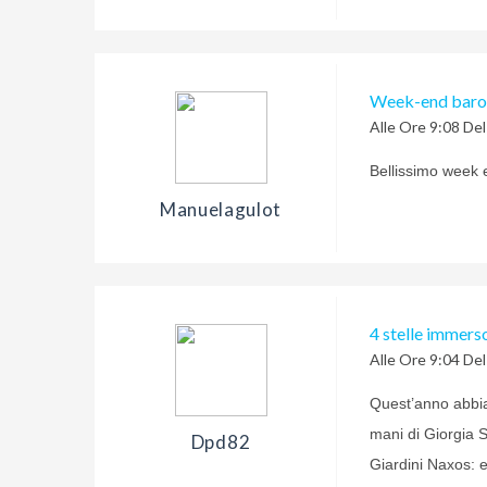
Week-end baroc
Alle Ore 9:08 De
Bellissimo week e
Manuelagulot
4 stelle immers
Alle Ore 9:04 De
Quest’anno abbiam
mani di Giorgia 
Dpd82
Giardini Naxos: 