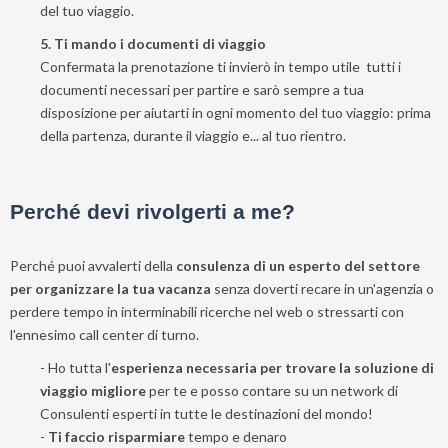
del tuo viaggio.
5. Ti mando i documenti di viaggio
Confermata la prenotazione ti invierò in tempo utile tutti i
documenti necessari per partire e sarò sempre a tua
disposizione per aiutarti in ogni momento del tuo viaggio: prima
della partenza, durante il viaggio e... al tuo rientro.
Perché devi rivolgerti a me?
Perché puoi avvalerti della
consulenza di un esperto del settore
per organizzare la tua vacanza
senza doverti recare in un'agenzia o
perdere tempo in interminabili ricerche nel web o stressarti con
l'ennesimo call center di turno.
- Ho tutta l'
esperienza necessaria per trovare la soluzione di
viaggio migliore
per te e posso contare su un network di
Consulenti esperti in tutte le destinazioni del mondo!
-
Ti faccio risparmiare
tempo e denaro