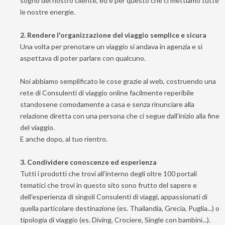
sogno del nostro cliente, ed è per questo che ci mettiamo tutte
le nostre energie.
2. Rendere l'organizzazione del viaggio semplice e sicura
Una volta per prenotare un viaggio si andava in agenzia e si
aspettava di poter parlare con qualcuno.
Noi abbiamo semplificato le cose grazie al web, costruendo una
rete di Consulenti di viaggio online facilmente reperibile
standosene comodamente a casa e senza rinunciare alla
relazione diretta con una persona che ci segue dall’inizio alla fine
del viaggio.
E anche dopo, al tuo rientro.
3. Condividere conoscenze ed esperienza
Tutti i prodotti che trovi all’interno degli oltre 100 portali
tematici che trovi in questo sito sono frutto del sapere e
dell’esperienza di singoli Consulenti di viaggi, appassionati di
quella particolare destinazione (es. Thailandia, Grecia, Puglia...) o
tipologia di viaggio (es. Diving, Crociere, Single con bambini...).