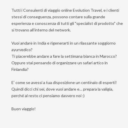
Tutti i Consulenti di viaggio online Evolution Travel, e i clienti
stessi di conseguenza, possono contare sulla grande
esperienza e conoscenza di tutti gli "specialist di prodotto" che
si trovano all'interno del network.
Vuoi andare in India e rigenerarti in un rilassante soggiorno
ayurvedico?
Ti piacerebbe andare a fare la settimana bianca in Marocco?
Oppure stai pensando di organizzare un safari artico in
Finlandia?
E’ come se avessi a tua disposizione un centinaio di esperti!
Quindi dicci chi sei, dove vuoi andare e… prepara la valigia,
perché al resto ci pensiamo davvero noi :)
Buon viaggio!