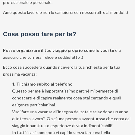
professionale e personale.
Amo questo lavoro e non lo cambierei con nessun altro al mondo! :)
Cosa posso fare per te?
Posso organizzare il tuo viaggio proprio come lo vuoi tu
e ti
assicuro che tornerai felice e soddisfatto :)
Ecco cosa succederà quando riceverò la tua richiesta per la tua
prossima vacanza:
1. Ti chiamo subito al telefono
Questo per me è importantissimo perché mi permette di
conoscerti e di capire realmente cosa stai cercando e quali
esigenze particolari hai.
Vuoi fare una vacanza all’insegna del totale relax dopo un anno
di intenso lavoro? O sei una persona avventurosa che cerca dal
viaggio innanzitutto esperienze di vita indimenticabili?
In tutti i casi come potrei capirlo senza fare una bella