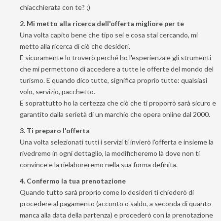
chiacchierata con te? ;)
2. Mi metto alla ricerca dell'offerta migliore per te
Una volta capito bene che tipo sei e cosa stai cercando, mi
metto alla ricerca di ciò che desideri.
E sicuramente lo troverò perché ho l'esperienza e gli strumenti
che mi permettono di accedere a tutte le offerte del mondo del
turismo. E quando dico tutte, significa proprio tutte: qualsiasi
volo, servizio, pacchetto.
E soprattutto ho la certezza che ciò che ti proporrò sarà sicuro e
garantito dalla serietà di un marchio che opera online dal 2000.
3. Ti preparo l'offerta
Una volta selezionati tutti i servizi ti invierò l'offerta e insieme la
rivedremo in ogni dettaglio, la modificheremo là dove non ti
convince e la rielaboreremo nella sua forma definita.
4. Confermo la tua prenotazione
Quando tutto sarà proprio come lo desideri ti chiederò di
procedere al pagamento (acconto o saldo, a seconda di quanto
manca alla data della partenza) e procederò con la prenotazione