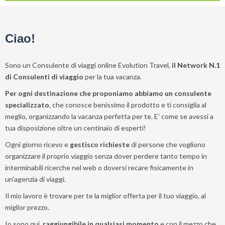
Ciao!
Sono un Consulente di viaggi online Evolution Travel,
il Network N.1
di Consulenti di viaggio
per la tua vacanza.
Per ogni destinazione che proponiamo abbiamo un consulente
specializzato
, che conosce benissimo il prodotto e ti consiglia al
meglio, organizzando la vacanza perfetta per te. E’ come se avessi a
tua disposizione oltre un centinaio di esperti!
Ogni giorno ricevo e
gestisco richieste
di persone che vogliono
organizzare il proprio viaggio senza dover perdere tanto tempo in
interminabili ricerche nel web o doversi recare fisicamente in
un'agenzia di viaggi.
Il mio lavoro è trovare per te la miglior offerta per il tuo viaggio, al
miglior prezzo.
Io sono qui,
raggiungibile in qualsiasi momento
e con il mezzo che