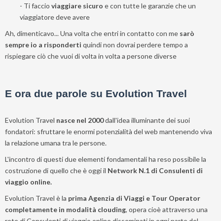
- Ti faccio
viaggiare sicuro
e con tutte le garanzie che un
viaggiatore deve avere
Ah, dimenticavo... Una volta che entri in contatto con me
sarò
sempre io a risponderti
quindi non dovrai perdere tempo a
rispiegare ciò che vuoi di volta in volta a persone diverse
E ora due parole su Evolution Travel
Evolution Travel
nasce nel 2000
dall'idea illuminante dei suoi
fondatori: sfruttare le enormi potenzialità del web mantenendo viva
la relazione umana tra le persone.
L'incontro di questi due elementi fondamentali ha reso possibile la
costruzione di quello che è oggi il
Network N.1 di Consulenti di
viaggio online.
Evolution Travel è la
prima Agenzia di Viaggi e Tour Operator
completamente in modalità clouding
, opera cioè attraverso una
rete di Consulenti di viaggio online disseminati in ogni parte del