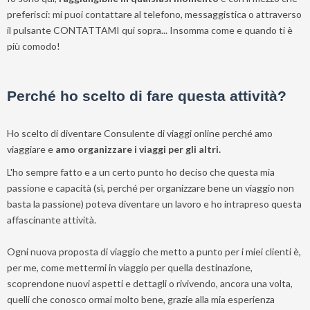
preferisci: mi puoi contattare al telefono, messaggistica o attraverso
il pulsante CONTATTAMI qui sopra... I
nsomma come e quando ti è
più comodo!
Perché ho scelto di fare questa attività?
Ho scelto di diventare Consulente di viaggi online perché amo
viaggiare e
amo organizzare i viaggi per gli altri.
L'ho sempre fatto e a un certo punto ho deciso che questa mia
passione e capacità (sì, perché per organizzare bene un viaggio non
basta la passione) poteva diventare un lavoro e ho intrapreso questa
affascinante attività.
Ogni nuova proposta di viaggio che metto a punto per i miei clienti è,
per me, come mettermi in viaggio per quella destinazione,
scoprendone nuovi aspetti e dettagli o rivivendo, ancora una volta,
quelli che conosco ormai molto bene, grazie alla mia esperienza